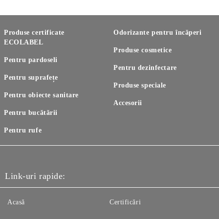
Produse certificate
Odorizante pentru încăperi
ECOLABEL
Produse cosmetice
Pentru pardoseli
Pentru dezinfectare
Pentru suprafețe
Produse speciale
Pentru obiecte sanitare
Accesorii
Pentru bucătării
Pentru rufe
Link-uri rapide:
Acasă
Certificări