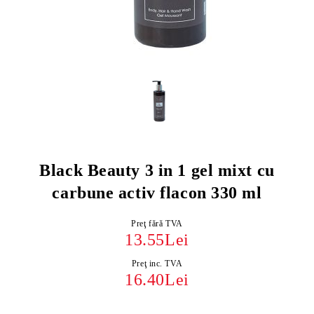
Black Beauty 3 in 1 gel mixt cu
carbune activ flacon 330 ml
Preţ fără TVA
13.55Lei
Preţ inc. TVA
16.40Lei