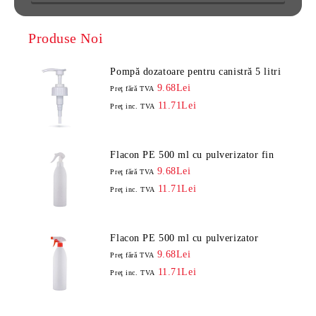
Produse Noi
Pompă dozatoare pentru canistră 5 litri
9.68Lei
Preţ fără TVA
11.71Lei
Preţ inc. TVA
Flacon PE 500 ml cu pulverizator fin
9.68Lei
Preţ fără TVA
11.71Lei
Preţ inc. TVA
Flacon PE 500 ml cu pulverizator
9.68Lei
Preţ fără TVA
11.71Lei
Preţ inc. TVA