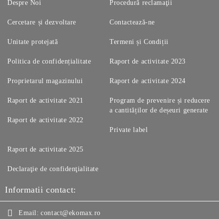
Despre Noi
Procedură reclamaţii
Cercetare și dezvoltare
Contactează-ne
Unitate protejată
Termeni și Condiții
Politica de confidențialitate
Raport de activitate 2023
Proprietarul magazinului
Raport de activitate 2024
Raport de activitate 2021
Program de prevenire și reducere
a cantităților de deșeuri generate
Raport de activitate 2022
Private label
Raport de activitate 2025
Declaraţie de confidenţialitate
Informatii contact:
Email:
contact@ekomax.ro