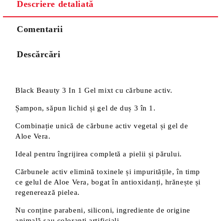
Descriere detaliată
Comentarii
Descărcări
Black Beauty 3 In 1 Gel mixt cu cărbune activ.
Șampon, săpun lichid și gel de duș 3 în 1.
Combinație unică de cărbune activ vegetal și gel de
Aloe Vera.
Ideal pentru îngrijirea completă a pielii și părului.
Cărbunele activ elimină toxinele și impuritățile, în timp
ce gelul de Aloe Vera, bogat în antioxidanți, hrănește și
regenerează pielea.
Nu conține parabeni, siliconi, ingrediente de origine
animală sau coloranți artificiali.