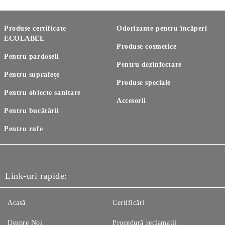
Produse certificate
Odorizante pentru încăperi
ECOLABEL
Produse cosmetice
Pentru pardoseli
Pentru dezinfectare
Pentru suprafețe
Produse speciale
Pentru obiecte sanitare
Accesorii
Pentru bucătării
Pentru rufe
Link-uri rapide:
Acasă
Certificări
Despre Noi
Procedură reclamaţii