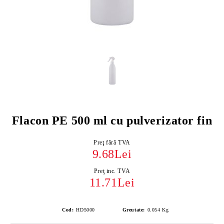
Flacon PE 500 ml cu pulverizator fin
Preţ fără TVA
9.68Lei
Preţ inc. TVA
11.71Lei
Cod:
HD5000
Greutate:
0.054
Kg