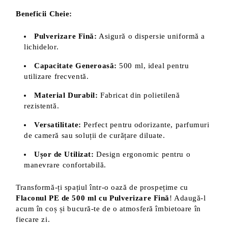
Beneficii Cheie:
Pulverizare Fină:
Asigură o dispersie uniformă a
lichidelor.
Capacitate Generoasă:
500 ml, ideal pentru
utilizare frecventă.
Material Durabil:
Fabricat din polietilenă
rezistentă.
Versatilitate:
Perfect pentru odorizante, parfumuri
de cameră sau soluții de curățare diluate.
Ușor de Utilizat:
Design ergonomic pentru o
manevrare confortabilă.
Transformă-ți spațiul într-o oază de prospețime cu
Flaconul PE de 500 ml cu Pulverizare Fină
! Adaugă-l
acum în coș și bucură-te de o atmosferă îmbietoare în
fiecare zi.