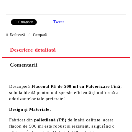
Tweet
Сподели
Evaluează
Compară
Descriere detaliată
Comentarii
Descoperă
Flaconul PE de 500 ml cu Pulverizare Fină
,
soluția ideală pentru o dispersie eficientă și uniformă a
odorizantelor tale preferate!
Design și Materiale:
Fabricat din
polietilenă (PE)
de înaltă calitate, acest
flacon de 500 ml este robust și rezistent, asigurând o