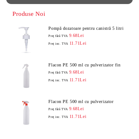
Produse Noi
Pompă dozatoare pentru canistră 5 litri
9.68Lei
Preţ fără TVA
11.71Lei
Preţ inc. TVA
Flacon PE 500 ml cu pulverizator fin
9.68Lei
Preţ fără TVA
11.71Lei
Preţ inc. TVA
Flacon PE 500 ml cu pulverizator
9.68Lei
Preţ fără TVA
11.71Lei
Preţ inc. TVA