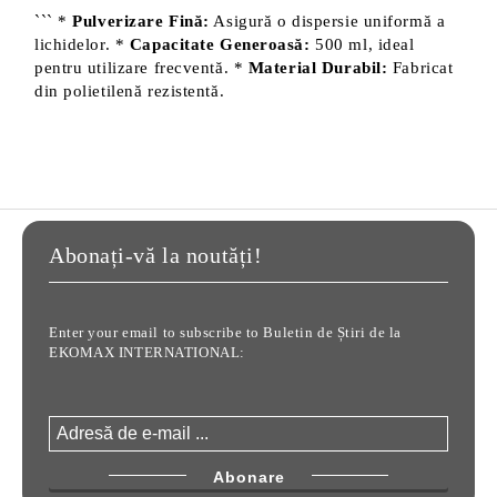
``` *
Pulverizare Fină:
Asigură o dispersie uniformă a
lichidelor. *
Capacitate Generoasă:
500 ml, ideal
pentru utilizare frecventă. *
Material Durabil:
Fabricat
din polietilenă rezistentă.
Abonați-vă la noutăți!
Enter your email to subscribe to Buletin de Știri de la
EKOMAX INTERNATIONAL: