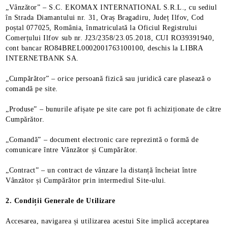
„Vânzător” – S.C. EKOMAX INTERNATIONAL S.R.L., cu sediul
în Strada Diamantului nr. 31, Oraș Bragadiru, Județ Ilfov, Cod
poștal 077025, România, înmatriculată la Oficiul Registrului
Comerțului Ilfov sub nr. J23/2358/23.05.2018, CUI RO39391940,
cont bancar RO84BREL0002001763100100, deschis la LIBRA
INTERNETBANK SA.
„Cumpărător” – orice persoană fizică sau juridică care plasează o
comandă pe site.
„Produse” – bunurile afișate pe site care pot fi achiziționate de către
Cumpărător.
„Comandă” – document electronic care reprezintă o formă de
comunicare între Vânzător și Cumpărător.
„Contract” – un contract de vânzare la distanță încheiat între
Vânzător și Cumpărător prin intermediul Site-ului.
2. Condiții Generale de Utilizare
Accesarea, navigarea și utilizarea acestui Site implică acceptarea