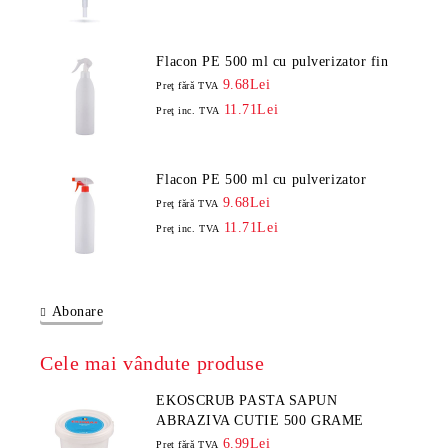
Flacon PE 500 ml cu pulverizator fin
9.68Lei
Preţ fără TVA
11.71Lei
Preţ inc. TVA
Flacon PE 500 ml cu pulverizator
9.68Lei
Preţ fără TVA
11.71Lei
Preţ inc. TVA
Abonare
Cele mai vândute produse
EKOSCRUB PASTA SAPUN
ABRAZIVA CUTIE 500 GRAME
6.99Lei
Preţ fără TVA