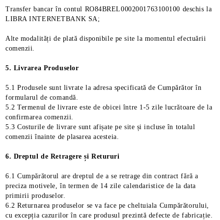
Transfer bancar în contul RO84BREL0002001763100100 deschis la
LIBRA INTERNETBANK SA;
Alte modalități de plată disponibile pe site la momentul efectuării
comenzii.
5. Livrarea Produselor
5.1 Produsele sunt livrate la adresa specificată de Cumpărător în
formularul de comandă.
5.2 Termenul de livrare este de obicei între 1-5 zile lucrătoare de la
confirmarea comenzii.
5.3 Costurile de livrare sunt afișate pe site și incluse în totalul
comenzii înainte de plasarea acesteia.
6. Dreptul de Retragere și Retururi
6.1 Cumpărătorul are dreptul de a se retrage din contract fără a
preciza motivele, în termen de 14 zile calendaristice de la data
primirii produselor.
6.2 Returnarea produselor se va face pe cheltuiala Cumpărătorului,
cu excepția cazurilor în care produsul prezintă defecte de fabricație.