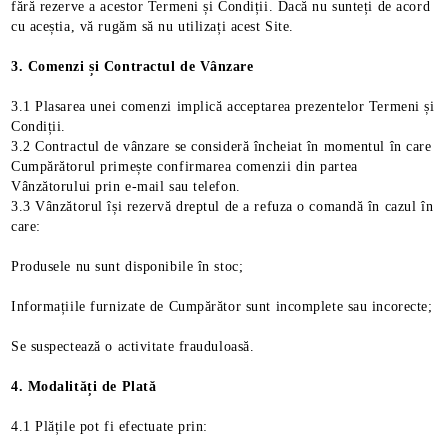
fără rezerve a acestor Termeni și Condiții. Dacă nu sunteți de acord
cu aceștia, vă rugăm să nu utilizați acest Site.
3. Comenzi și Contractul de Vânzare
3.1 Plasarea unei comenzi implică acceptarea prezentelor Termeni și
Condiții.
3.2 Contractul de vânzare se consideră încheiat în momentul în care
Cumpărătorul primește confirmarea comenzii din partea
Vânzătorului prin e-mail sau telefon.
3.3 Vânzătorul își rezervă dreptul de a refuza o comandă în cazul în
care:
Produsele nu sunt disponibile în stoc;
Informațiile furnizate de Cumpărător sunt incomplete sau incorecte;
Se suspectează o activitate frauduloasă.
4. Modalități de Plată
4.1 Plățile pot fi efectuate prin: