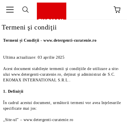
Termeni şi condiţii
Termeni și Condiții - www.detergenti-curatenie.ro
Ultima actualizare: 03 aprilie 2025
Acest document stabilește termenii și condițiile de utilizare a site-
ului www.detergenti-curatenie.ro, deținut și administrat de S.C.
EKOMAX INTERNATIONAL S.R.L..
1. Definiții
În cadrul acestui document, următorii termeni vor avea înțelesurile
specificate mai jos:
„Site-ul” – www.detergenti-curatenie.ro