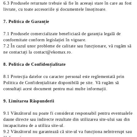
6.3 Produsele returnate trebuie să fie în aceeași stare în care au fost
livrate, cu toate accesoriile și documentele însoțitoare.
7. Politica de Garanție
7.1 Produsele comercializate beneficiază de garanția legală de
conformitate conform legislației în vigoare.
7.2 În cazul unor probleme de calitate sau funcționare, vă rugăm să
ne contactați la contact@ekomax.ro.
8. Politica de Confidențialitate
8.1 Protecția datelor cu caracter personal este reglementată prin
Politica de Confidențialitate disponibilă pe site. Vă rugăm să
consultați acest document pentru mai multe informații.
9. Limitarea Răspunderii
9.1 Vânzătorul nu poate fi considerat responsabil pentru eventualele
daune directe sau indirecte rezultate din utilizarea site-ului sau din
incapacitatea de a utiliza site-ul.
9.2 Vânzătorul nu garantează că site-ul va funcționa neîntrerupt sau