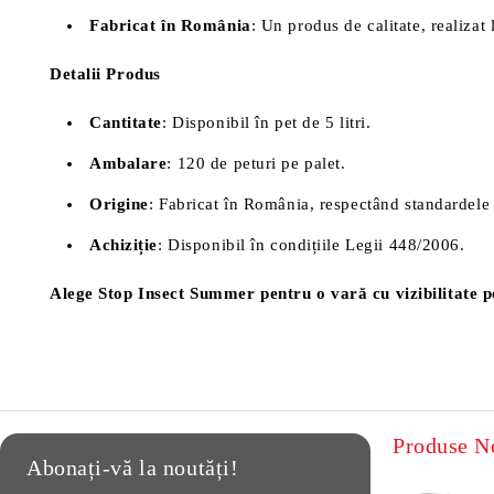
Fabricat în România
: Un produs de calitate, realizat 
Detalii Produs
Cantitate
: Disponibil în pet de 5 litri.
Ambalare
: 120 de peturi pe palet.
Origine
: Fabricat în România, respectând standardele 
Achiziție
: Disponibil în condițiile Legii 448/2006.
Alege Stop Insect Summer pentru o vară cu vizibilitate p
Produse N
Abonați-vă la noutăți!