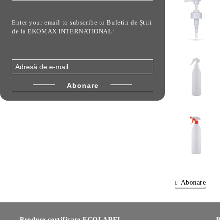
Enter your email to subscribe to Buletin de Știri
de la EKOMAX INTERNATIONAL:
Abonare
Produse certificate ECOLABEL
P