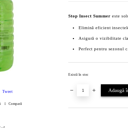
Stop Insect Summer
este sol
Elimină eficient insectel
Asigură o vizibilitate c
Perfect pentru sezonul c
Există în stoc
Tweet
ă
Compară