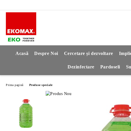
Acasă
Despre Noi
Cercetare și dezvoltare
Impli
Dezinfectare
Pardoseli
Su
Prima pagină
Produse speciale