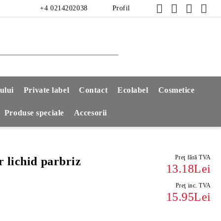
+4 0214202038
Profil
ului
Private label
Contact
Ecolabel
Cosmetice
Produse speciale
Accesorii
Preţ fără TVA
 lichid parbriz
13.18Lei
Preţ inc. TVA
15.95Lei