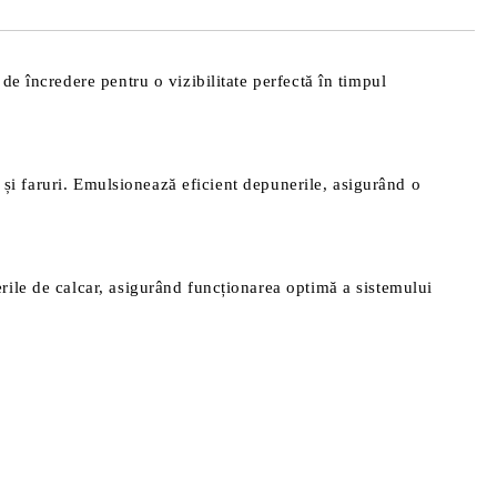
 de încredere pentru o vizibilitate perfectă în timpul
z și faruri. Emulsionează eficient depunerile, asigurând o
rile de calcar, asigurând funcționarea optimă a sistemului