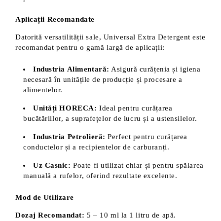
Aplicații Recomandate
Datorită versatilității sale, Universal Extra Detergent este
recomandat pentru o gamă largă de aplicații:
Industria Alimentară:
Asigură curățenia și igiena
necesară în unitățile de producție și procesare a
alimentelor.
Unități HORECA:
Ideal pentru curățarea
bucătăriilor, a suprafețelor de lucru și a ustensilelor.
Industria Petrolieră:
Perfect pentru curățarea
conductelor și a recipientelor de carburanți.
Uz Casnic:
Poate fi utilizat chiar și pentru spălarea
manuală a rufelor, oferind rezultate excelente.
Mod de Utilizare
Dozaj Recomandat:
5 – 10 ml la 1 litru de apă.