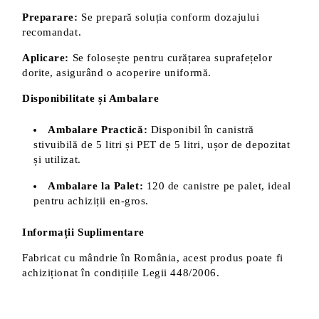
Preparare:
Se prepară soluția conform dozajului
recomandat.
Aplicare:
Se folosește pentru curățarea suprafețelor
dorite, asigurând o acoperire uniformă.
Disponibilitate și Ambalare
Ambalare Practică:
Disponibil în canistră
stivuibilă de 5 litri și PET de 5 litri, ușor de depozitat
și utilizat.
Ambalare la Palet:
120 de canistre pe palet, ideal
pentru achiziții en-gros.
Informații Suplimentare
Fabricat cu mândrie în România, acest produs poate fi
achiziționat în condițiile Legii 448/2006.