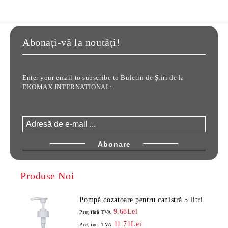
Abonați-vă la noutăți!
Enter your email to subscribe to Buletin de Știri de la
EKOMAX INTERNATIONAL:
Produse Noi
Pompă dozatoare pentru canistră 5 litri
9.68Lei
Preţ fără TVA
11.71Lei
Preţ inc. TVA