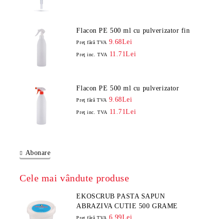
Flacon PE 500 ml cu pulverizator fin
9.68Lei
Preţ fără TVA
11.71Lei
Preţ inc. TVA
Flacon PE 500 ml cu pulverizator
9.68Lei
Preţ fără TVA
11.71Lei
Preţ inc. TVA
Abonare
Cele mai vândute produse
EKOSCRUB PASTA SAPUN
ABRAZIVA CUTIE 500 GRAME
6.99Lei
Preţ fără TVA