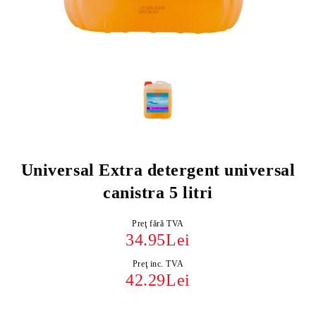
Universal Extra detergent universal
canistra 5 litri
Preţ fără TVA
34.95Lei
Preţ inc. TVA
42.29Lei