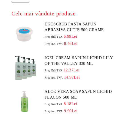
Cele mai vândute produse
EKOSCRUB PASTA SAPUN
ABRAZIVA CUTIE 500 GRAME
6.99Lei
Preţ fără TVA
8.46Lei
Preţ inc. TVA
IGEL CREAM SAPUN LICHID LILY
OF THE VALLEY 330 ML
12.37Lei
Preţ fără TVA
14.97Lei
Preţ inc. TVA
ALOE VERA SOAP SAPUN LICHID
FLACON 500 ML
8.18Lei
Preţ fără TVA
9.90Lei
Preţ inc. TVA