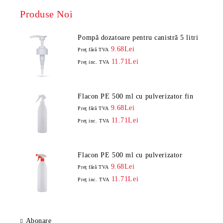
Produse Noi
Pompă dozatoare pentru canistră 5 litri
9.68Lei
Preţ fără TVA
11.71Lei
Preţ inc. TVA
Flacon PE 500 ml cu pulverizator fin
9.68Lei
Preţ fără TVA
11.71Lei
Preţ inc. TVA
Flacon PE 500 ml cu pulverizator
9.68Lei
Preţ fără TVA
11.71Lei
Preţ inc. TVA
Abonare