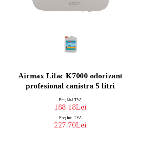
Airmax Lilac K7000 odorizant
profesional canistra 5 litri
Preţ fără TVA
188.18Lei
Preţ inc. TVA
227.70Lei