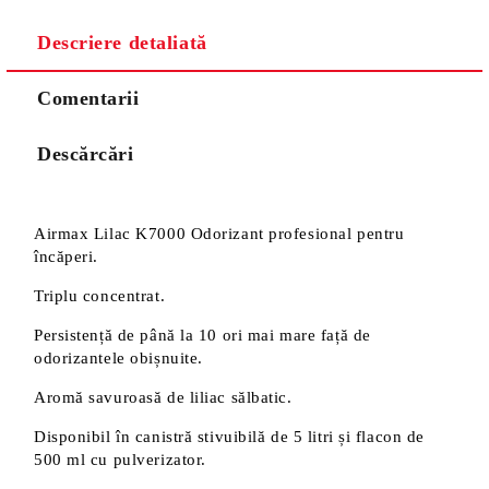
Descriere detaliată
Comentarii
Descărcări
Airmax Lilac K7000 Odorizant profesional pentru
încăperi.
Triplu concentrat.
Persistență de până la 10 ori mai mare față de
odorizantele obișnuite.
Aromă savuroasă de liliac sălbatic.
Disponibil în canistră stivuibilă de 5 litri și flacon de
500 ml cu pulverizator.