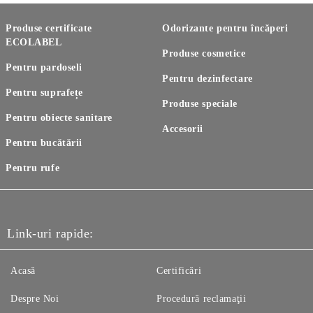
Produse certificate
Odorizante pentru încăperi
ECOLABEL
Produse cosmetice
Pentru pardoseli
Pentru dezinfectare
Pentru suprafețe
Produse speciale
Pentru obiecte sanitare
Accesorii
Pentru bucătării
Pentru rufe
Link-uri rapide:
Acasă
Certificări
Despre Noi
Procedură reclamaţii