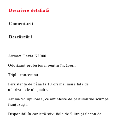
Descriere detaliată
Comentarii
Descărcări
Airmax Flavia K7000.
Odorizant profesional pentru încăperi.
Triplu concentrat.
Persistență de până la 10 ori mai mare față de
odorizantele obișnuite.
Aromă voluptuoasă, ce amintește de parfumurile scumpe
franțuzești.
Disponibil în canistră stivuibilă de 5 litri și flacon de