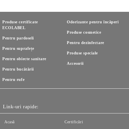
Produse certificate
Odorizante pentru încăperi
ECOLABEL
Produse cosmetice
Pentru pardoseli
Pentru dezinfectare
Pentru suprafețe
Produse speciale
Pentru obiecte sanitare
Accesorii
Pentru bucătării
Pentru rufe
Link-uri rapide:
Acasă
Certificări