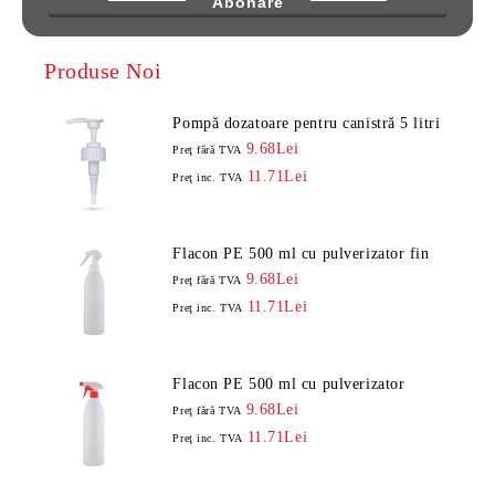
Produse Noi
Pompă dozatoare pentru canistră 5 litri
9.68Lei
Preţ fără TVA
11.71Lei
Preţ inc. TVA
Flacon PE 500 ml cu pulverizator fin
9.68Lei
Preţ fără TVA
11.71Lei
Preţ inc. TVA
Flacon PE 500 ml cu pulverizator
9.68Lei
Preţ fără TVA
11.71Lei
Preţ inc. TVA