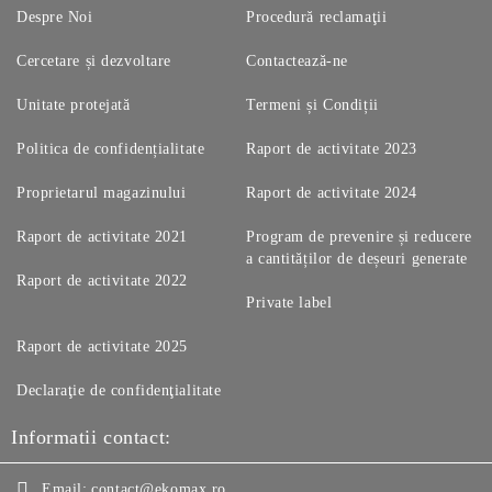
Despre Noi
Procedură reclamaţii
Cercetare și dezvoltare
Contactează-ne
Unitate protejată
Termeni și Condiții
Politica de confidențialitate
Raport de activitate 2023
Proprietarul magazinului
Raport de activitate 2024
Raport de activitate 2021
Program de prevenire și reducere
a cantităților de deșeuri generate
Raport de activitate 2022
Private label
Raport de activitate 2025
Declaraţie de confidenţialitate
Informatii contact:
Email:
contact@ekomax.ro