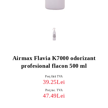
Airmax Flavia K7000 odorizant
profesional flacon 500 ml
Preţ fără TVA
39.25Lei
Preţ inc. TVA
47.49Lei