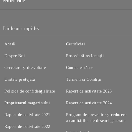
Pentru rufe
Link-uri rapide:
Acasă
Certificări
Despre Noi
Procedură reclamaţii
Cercetare și dezvoltare
Contactează-ne
Unitate protejată
Termeni și Condiții
Politica de confidențialitate
Raport de activitate 2023
Proprietarul magazinului
Raport de activitate 2024
Raport de activitate 2021
Program de prevenire și reducere
a cantităților de deșeuri generate
Raport de activitate 2022