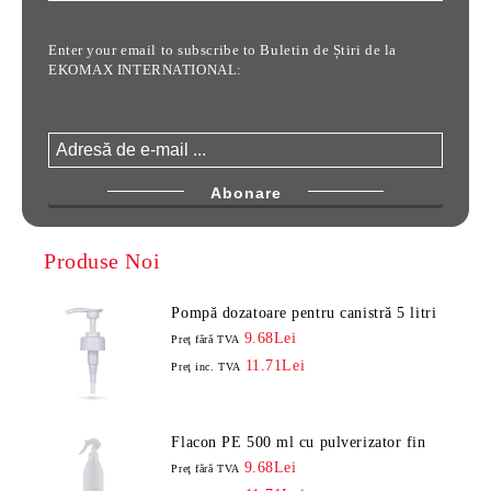
Enter your email to subscribe to Buletin de Știri de la
EKOMAX INTERNATIONAL:
Produse Noi
Pompă dozatoare pentru canistră 5 litri
9.68Lei
Preţ fără TVA
11.71Lei
Preţ inc. TVA
Flacon PE 500 ml cu pulverizator fin
9.68Lei
Preţ fără TVA