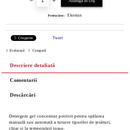
Ekomax
Producător:
Tweet
Сподели
Evaluează
Compară
Descriere detaliată
Comentarii
Descărcări
Detergent gel concentrat potrivit pentru spălarea
manuală sau automată a tuturor tipurilor de țesături,
chiar și la temperaturi joase.