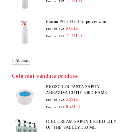
11.71Lei
Preţ inc. TVA
Flacon PE 500 ml cu pulverizator
9.68Lei
Preţ fără TVA
11.71Lei
Preţ inc. TVA
Abonare
Cele mai vândute produse
EKOSCRUB PASTA SAPUN
ABRAZIVA CUTIE 500 GRAME
6.99Lei
Preţ fără TVA
8.46Lei
Preţ inc. TVA
IGEL CREAM SAPUN LICHID LILY
OF THE VALLEY 330 ML