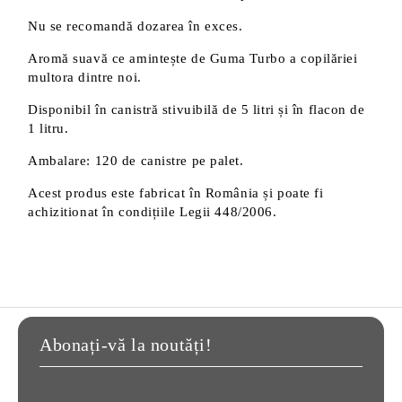
Nu se recomandă dozarea în exces.
Aromă suavă ce amintește de Guma Turbo a copilăriei
multora dintre noi.
Disponibil în canistră stivuibilă de 5 litri și în flacon de
1 litru.
Ambalare: 120 de canistre pe palet.
Acest produs este fabricat în România și poate fi
achizitionat în condițiile Legii 448/2006.
Abonați-vă la noutăți!