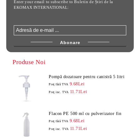
Enter your email to subscribe to Buletin de Știri de la
EKOMAX INTERNATIONAL:
Produse Noi
Pompă dozatoare pentru canistră 5 litri
9.68Lei
Preţ fără TVA
11.71Lei
Preţ inc. TVA
Flacon PE 500 ml cu pulverizator fin
9.68Lei
Preţ fără TVA
11.71Lei
Preţ inc. TVA