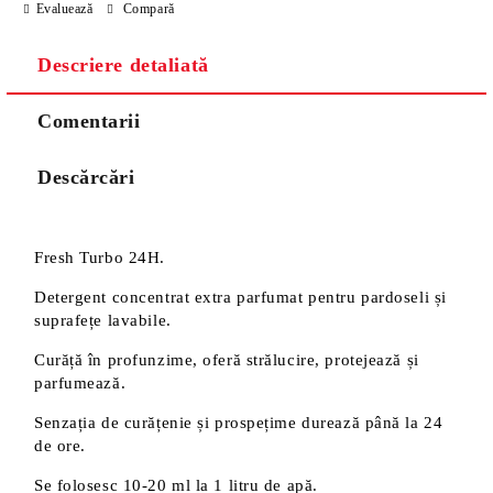
Evaluează
Compară
Descriere detaliată
Comentarii
Descărcări
Fresh Turbo 24H.
Detergent concentrat extra parfumat pentru pardoseli și
suprafețe lavabile.
Curăță în profunzime, oferă strălucire, protejează și
parfumează.
Senzația de curățenie și prospețime durează până la 24
de ore.
Se folosesc 10-20 ml la 1 litru de apă.