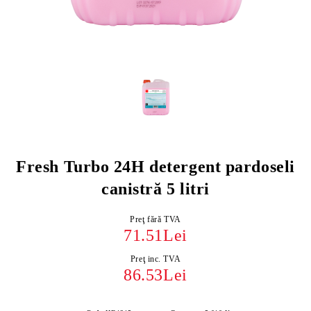
Fresh Turbo 24H detergent pardoseli
canistră 5 litri
Preţ fără TVA
71.51Lei
Preţ inc. TVA
86.53Lei