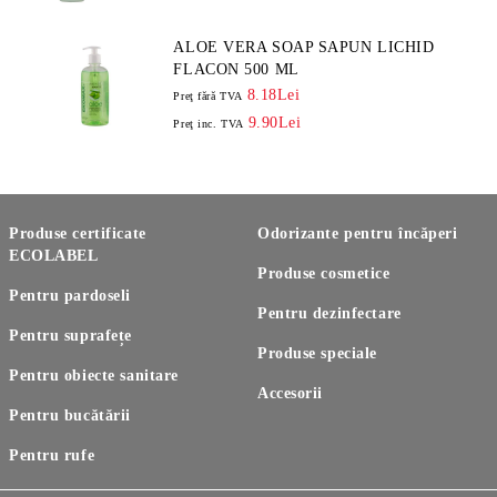
ALOE VERA SOAP SAPUN LICHID
FLACON 500 ML
8.18Lei
Preţ fără TVA
9.90Lei
Preţ inc. TVA
Produse certificate
Odorizante pentru încăperi
ECOLABEL
Produse cosmetice
Pentru pardoseli
Pentru dezinfectare
Pentru suprafețe
Produse speciale
Pentru obiecte sanitare
Accesorii
Pentru bucătării
Pentru rufe