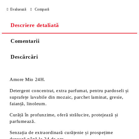
Evaluează
Compară
Descriere detaliată
Comentarii
Descărcări
Amore Mio 24H.
Detergent concentrat, extra parfumat, pentru pardoseli și
suprafețe lavabile din mozaic, parchet laminat, gresie,
faianță, linoleum.
Curăță în profunzime, oferă strălucire, protejează și
parfumează.
Senzația de extraordinară curățenie și prospețime