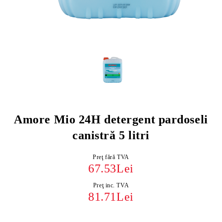
Amore Mio 24H detergent pardoseli
canistră 5 litri
Preţ fără TVA
67.53Lei
Preţ inc. TVA
81.71Lei