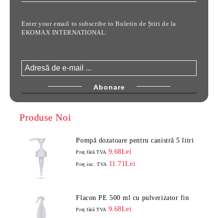
Enter your email to subscribe to Buletin de Știri de la
EKOMAX INTERNATIONAL:
Produse Noi
Pompă dozatoare pentru canistră 5 litri
9.68Lei
Preţ fără TVA
11.71Lei
Preţ inc. TVA
Flacon PE 500 ml cu pulverizator fin
9.68Lei
Preţ fără TVA