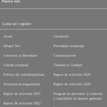
Pentru rufe
Link-uri rapide:
Acasă
Certificări
Despre Noi
Procedură reclamaţii
Cercetare și dezvoltare
Contactează-ne
Unitate protejată
Termeni și Condiții
Politica de confidențialitate
Raport de activitate 2023
Proprietarul magazinului
Raport de activitate 2024
Raport de activitate 2021
Program de prevenire și reducere
a cantităților de deșeuri generate
Raport de activitate 2022