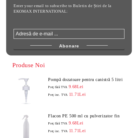
Enter your email to subscribe to Buletin de Știri de la
EKOMAX INTERNATIONAL:
Produse Noi
Pompă dozatoare pentru canistră 5 litri
9.68Lei
Preţ fără TVA
11.71Lei
Preţ inc. TVA
Flacon PE 500 ml cu pulverizator fin
9.68Lei
Preţ fără TVA
11.71Lei
Preţ inc. TVA