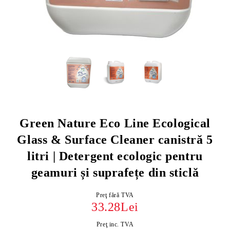
Green Nature Eco Line Ecological
Glass & Surface Cleaner canistră 5
litri | Detergent ecologic pentru
geamuri și suprafețe din sticlă
Preţ fără TVA
33.28Lei
Preţ inc. TVA