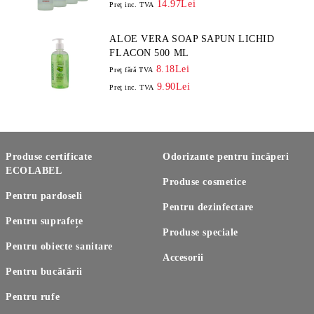
14.97Lei
Preţ inc. TVA
ALOE VERA SOAP SAPUN LICHID
FLACON 500 ML
8.18Lei
Preţ fără TVA
9.90Lei
Preţ inc. TVA
Produse certificate
Odorizante pentru încăperi
ECOLABEL
Produse cosmetice
Pentru pardoseli
Pentru dezinfectare
Pentru suprafețe
Produse speciale
Pentru obiecte sanitare
Accesorii
Pentru bucătării
Pentru rufe