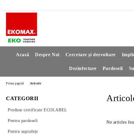
Acasă
Despre Noi
Cercetare și dezvoltare
Impli
Dezinfectare
Pardoseli
Su
Prima pagină
Articole
Articol
CATEGORII
Produse certificate ECOLABEL
Pentru pardoseli
No articles fo
Pentru suprafețe