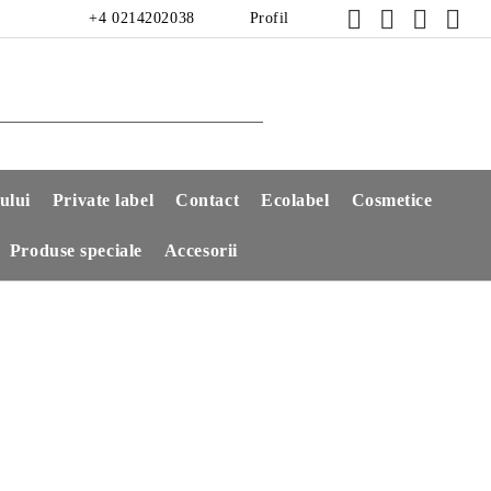
+4 0214202038
Profil
ului
Private label
Contact
Ecolabel
Cosmetice
Produse speciale
Accesorii