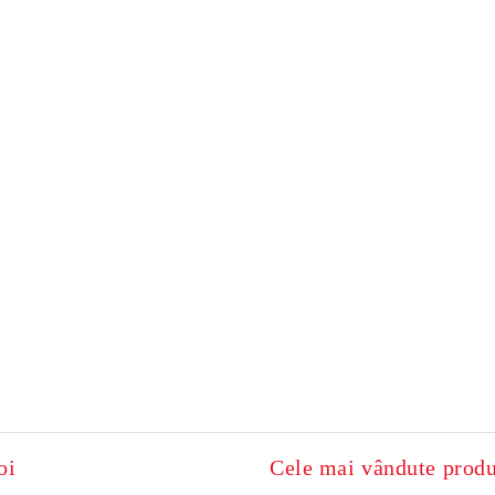
oi
Cele mai vândute prod