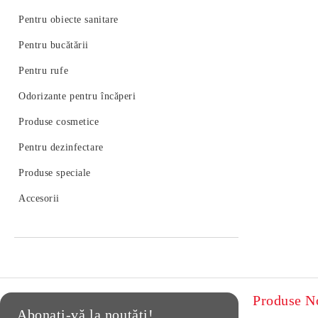
Pentru obiecte sanitare
Pentru bucătării
Pentru rufe
Odorizante pentru încăperi
Produse cosmetice
Pentru dezinfectare
Produse speciale
Accesorii
Produse N
Abonați-vă la noutăți!